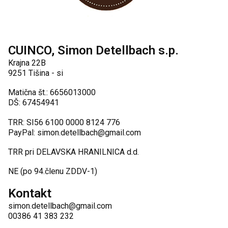
CUINCO, Simon Detellbach s.p.
Krajna 22B
9251 Tišina - si
Matična št.: 6656013000
DŠ: 67454941
TRR: SI56 6100 0000 8124 776
PayPal: simon.detellbach@gmail.com
TRR pri DELAVSKA HRANILNICA d.d.
NE (po 94.členu ZDDV-1)
Kontakt
simon.detellbach@gmail.com
00386 41 383 232