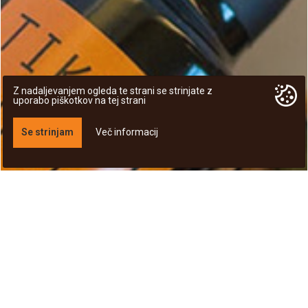
Z nadaljevanjem ogleda te strani se strinjate z
uporabo piškotkov na tej strani
Se strinjam
Več informacij