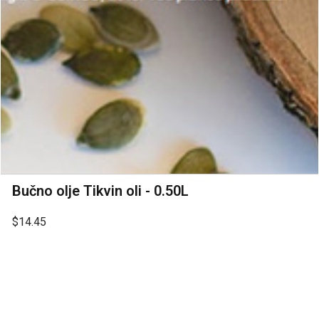
Bučno olje Tikvin oli - 0.50L
$14.45