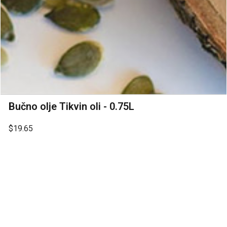
Bučno olje Tikvin oli - 0.75L
$19.65