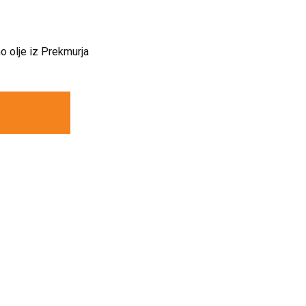
 olje iz Prekmurja