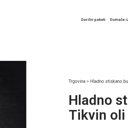
Darilni paketi
Domače i
Trgovina
>
Hladno stiskano bu
Hladno st
Tikvin oli