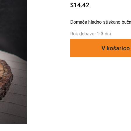
$14.42
Domače hladno stiskano bučno
Rok dobave: 1-3 dni.
V košarico