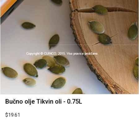
Bučno olje Tikvin oli - 0.75L
$19.61