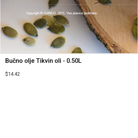
Bučno olje Tikvin oli - 0.50L
$14.42