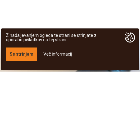
Z nadaljevanjem ogleda te strani se strinjate z
uporabo piškotkov na tej strani
Se strinjam
Več informacij