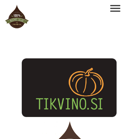
NAROČILO
VAŠA KOŠARICA JE